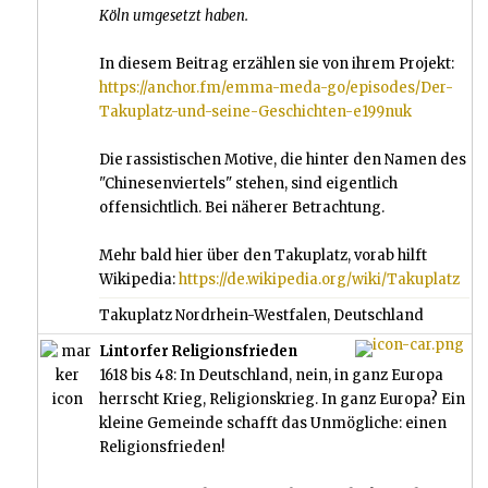
Köln umgesetzt haben.
In diesem Beitrag erzählen sie von ihrem Projekt:
https://anchor.fm/emma-meda-go/episodes/Der-
Takuplatz-und-seine-Geschichten-e199nuk
Die rassistischen Motive, die hinter den Namen des
"Chinesenviertels" stehen, sind eigentlich
offensichtlich. Bei näherer Betrachtung.
Mehr bald hier über den Takuplatz, vorab hilft
Wikipedia:
https://de.wikipedia.org/wiki/Takuplatz
Takuplatz Nordrhein-Westfalen, Deutschland
Lintorfer Religionsfrieden
1618 bis 48: In Deutschland, nein, in ganz Europa
herrscht Krieg, Religionskrieg. In ganz Europa? Ein
kleine Gemeinde schafft das Unmögliche: einen
Religionsfrieden!