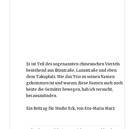
Er ist Teil des sogenannten chinesischen Viertels
bestehend aus Iltisstraße, Lansstraße und eben
dem Takuplatz. Wie das Trio zu seinen Namen
gekommen ist und warum diese Namen auch noch
heute die Gemüter bewegen, hab ich versucht,
herauszufinden.
Ein Beitrag für Studio Eck, von Eva-Maria Marx