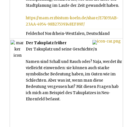
Stadtplanung im Laufe der Zeit gewandelt haben.
https://mam.erzbistum-koeln.de/share/E71055AB-
23AA-4954-98B27539148EF89F/
Felderhof Nordrhein-Westfalen, Deutschland
Der Takuplatz früher
Der Takuplatz und seine Geschichte/n
Namen sind Schall und Rauch oder? Naja, werdet ihr
vielleicht einwenden: sie können auch starke
symbolische Bedeutung haben, im Guten wie im
Schlechten. Aber was ist, wenn man diese
Bedeutung vergessen hat? Mit diesen Fragen hab
ich mich am Beispiel des Takuplatzes in Neu-
Ehrenfeld befasst.