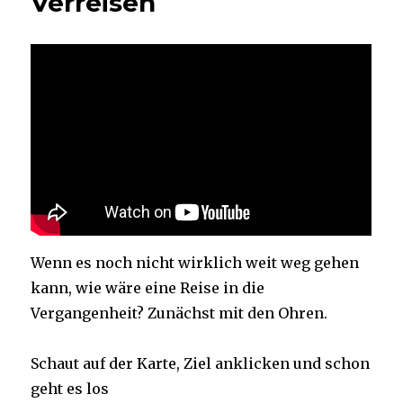
Verreisen
Inklusiv
–
Sei
dabei
–
Barrierefrei?!
Wenn es noch nicht wirklich weit weg gehen
kann, wie wäre eine Reise in die
Vergangenheit? Zunächst mit den Ohren.
Schaut auf der Karte, Ziel anklicken und schon
geht es los