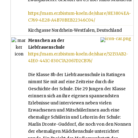
https://mam.erzbistum-koeln.de/share/8E3804EA-
C769-4E28-A4B70BEB22346C04/
Kirchgasse Nordrhein-Westfalen, Deutschland
Menschen an der
Liebfrauenschule
https://mam.erzbistum-koeln.de/share/52153AB2-
41E0-441C-830C7A2067D2CB76/
Die Klasse 8b der Liebfrauenschule in Ratingen
nimmt Sie mit auf eine Zeitreise durch die
Geschichte der Schule. Die 29 Jungen der Klasse
erinnern sich an ihre eigenen spannendsten
Erlebnisse und interviewen neben vielen
Erwachsenen und MitschülerInnen auch eine
ehemalige Schülerin und Lehrerin der Schule:
Marlis Droste-Guddorf, die noch von den Nonnen
der ehemaligen Mädchenschule unterrichtet