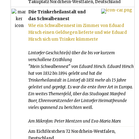
Takuplatz Nordrhein-Westfalen, Deutschland
Diie Trinkerheilanstalt und
das Schwalbennest
Wie ein Schwalbennest im Zimmer von Eduard
Hirsch einen Geldsegen lieferte und wie Eduard
Hirsch sich um Trinker kümmerte
Lintorfer Geschichte(n) über die bis vor kurzem
verschollene Erzählung
"Mein Schwalbennest" von Eduard Hirsch. Eduard Hirsch
hat von 1832 bis 1894 gelebt und hat die
Trinkerheilanstalt in Lintorf ab 1851 mehr als 15 Jahre
geleitet und geprägt. Es war die erste ihrer Art in Europa.
Ein weites Themenfeld, über das Studiogast Manfred
Buer, Ehrenvorsitzender der Lintorfer Heimatfreunde
vieles spannend zu berichten weiß.
Am Mikrofon: Peter Mentzen und Eva-Maria Marx
Am Eichförstchen 72 Nordrhein-Westfalen,
Deutschland