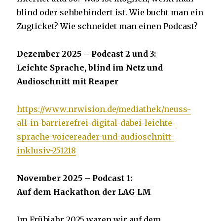
blind oder sehbehindert ist. Wie bucht man ein
Zugticket? Wie schneidet man einen Podcast?
Dezember 2025 – Podcast 2 und 3:
Leichte Sprache, blind im Netz und
Audioschnitt mit Reaper
https://www.nrwision.de/mediathek/neuss-
all-in-barrierefrei-digital-dabei-leichte-
sprache-voicereader-und-audioschnitt-
inklusiv-251218
November 2025 – Podcast 1:
Auf dem Hackathon der LAG LM
Im Frühjahr 2025 waren wir auf dem