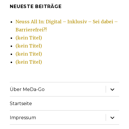
Barrierefrei?!
NEUESTE BEITRÄGE
Neuss All In: Digital – Inklusiv – Sei dabei –
Barrierefrei?!
(kein Titel)
(kein Titel)
(kein Titel)
(kein Titel)
Unterme
Über MeDa-Go
anzeige
Startseite
Unterme
Impressum
anzeige