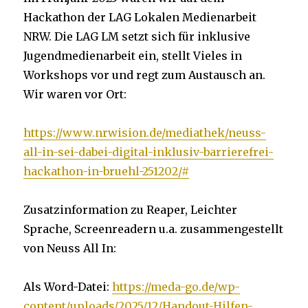
Hackathon der LAG Lokalen Medienarbeit
NRW. Die LAG LM setzt sich für inklusive
Jugendmedienarbeit ein, stellt Vieles in
Workshops vor und regt zum Austausch an.
Wir waren vor Ort:
https://www.nrwision.de/mediathek/neuss-
all-in-sei-dabei-digital-inklusiv-barrierefrei-
hackathon-in-bruehl-251202/#
Zusatzinformation zu Reaper, Leichter
Sprache, Screenreadern u.a. zusammengestellt
von Neuss All In:
Als Word-Datei:
https://meda-go.de/wp-
content/uploads/2025/12/Handout-Hilfen-